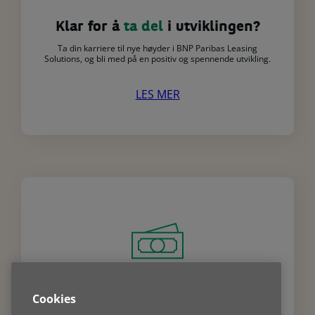
Klar for å
ta del
i utviklingen?
Ta din karriere til nye høyder i BNP Paribas Leasing
Solutions, og bli med på en positiv og spennende utvikling.
LES MER
Cookies
Finansiering av ditt
neste