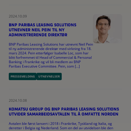
2024.10.09
BNP PARIBAS LEASING SOLUTIONS
UTNEVNER NEIL PEIN TIL NY
ADMINISTRERENDE DIREKTØR
BNP Paribas Leasing Solutions har utnevnt Neil Pein
til ny administrerende direktør med virkning fra 18.
mars 2024. Pein etterfølger Isabelle Loc, som har
blitt forfremmet til Head of Commercial & Personal
Banking i Frankrike og vil bli medlem av BNP
Paribas Executive Committee. Pein, som [...]
PRESSEMELDING
UTNEVNELSER
2024.10.08
KOMATSU GROUP OG BNP PARIBAS LEASING SOLUTIONS
UTVIDER SAMARBEIDSAVTALEN TIL Å OMFATTE NORDEN
Avtalen ble først lansert i 2018 i Frankrike, Tyskland og Italia, og
deretter i Belgia og Nederland. Som en del av utvidelsen ble den