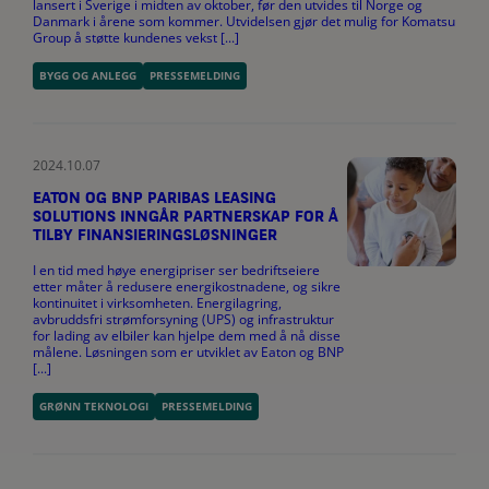
lansert i Sverige i midten av oktober, før den utvides til Norge og
Danmark i årene som kommer. Utvidelsen gjør det mulig for Komatsu
Group å støtte kundenes vekst [...]
BYGG OG ANLEGG
PRESSEMELDING
2024.10.07
EATON OG BNP PARIBAS LEASING
SOLUTIONS INNGÅR PARTNERSKAP FOR Å
TILBY FINANSIERINGSLØSNINGER
I en tid med høye energipriser ser bedriftseiere
etter måter å redusere energikostnadene, og sikre
kontinuitet i virksomheten. Energilagring,
avbruddsfri strømforsyning (UPS) og infrastruktur
for lading av elbiler kan hjelpe dem med å nå disse
målene. Løsningen som er utviklet av Eaton og BNP
[...]
GRØNN TEKNOLOGI
PRESSEMELDING