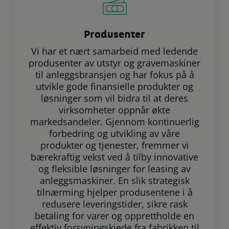
Produsenter
Vi har et nært samarbeid med ledende
produsenter av utstyr og gravemaskiner
til anleggsbransjen og har fokus på å
utvikle gode finansielle produkter og
løsninger som vil bidra til at deres
virksomheter oppnår økte
markedsandeler. Gjennom kontinuerlig
forbedring og utvikling av våre
produkter og tjenester, fremmer vi
bærekraftig vekst ved å tilby innovative
og fleksible løsninger for leasing av
anleggsmaskiner. En slik strategisk
tilnærming hjelper produsentene i å
redusere leveringstider, sikre rask
betaling for varer og opprettholde en
effektiv forsyningskjede fra fabrikken til