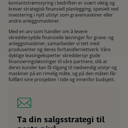
kontantstrømstyring i bedriften er svært viktig og
krever strategisk finansiell planlegging, spesielt ved
investering i nytt utstyr som gravemaskiner eller
andre anleggsmaskiner. ​
Med en arv som handler om å levere
skreddersydde finansielle løsninger for grave- og
anleggsmaskiner, samarbeider vi tett med
produsenter og deres forhandlernettverk. Våre
dyktige leasingeksperter skreddersyr gode
finansieringsløsninger til våre partnere, slik at
deres kunder kan få tilgang til nødvendig utstyr og
maskiner på en rimelig måte, og på den måten får
fullført sine prosjekter i tide og innenfor budsjett.
Ta din salgsstrategi til