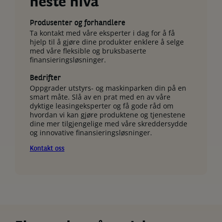
neste nivå
Produsenter og forhandlere
Ta kontakt med våre eksperter i dag for å få
hjelp til å gjøre dine produkter enklere å selge
med våre fleksible og bruksbaserte
finansieringsløsninger.
Bedrifter
Oppgrader utstyrs- og maskinparken din på en
smart måte. Slå av en prat med en av våre
dyktige leasingeksperter og få gode råd om
hvordan vi kan gjøre produktene og tjenestene
dine mer tilgjengelige med våre skreddersydde
og innovative finansieringsløsninger.
Kontakt oss